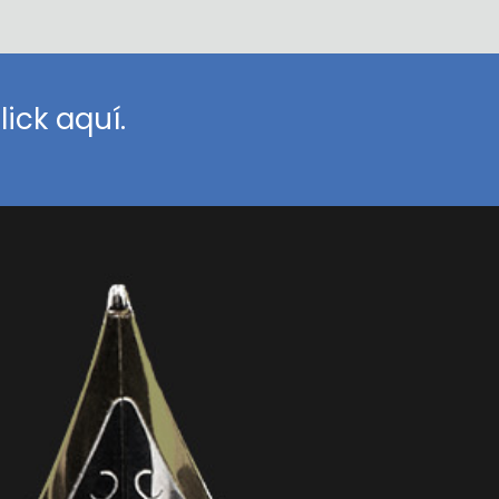
ick aquí.