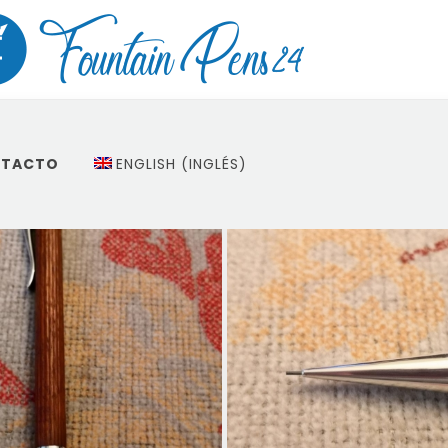
TACTO
ENGLISH
(
INGLÉS
)