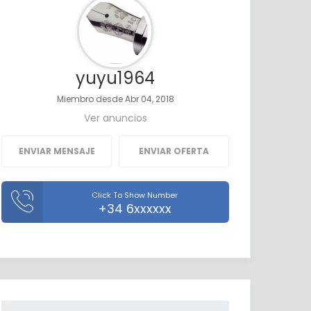
ión
yuyu1964
Miembro desde Abr 04, 2018
Ver anuncios
ENVIAR MENSAJE
ENVIAR OFERTA
Click To Show Number
+34 6xxxxxx