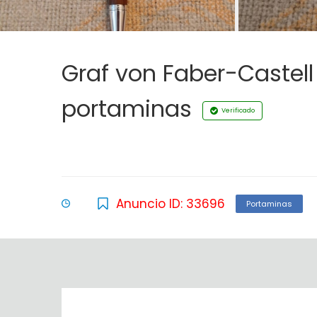
Graf von Faber-Castel
portaminas
Verificado
Anuncio ID: 33696
Portaminas