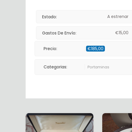
A estrenar
Estado:
€
15,00
Gastos De Envío:
Precio:
€
185,00
Categorias:
Portaminas