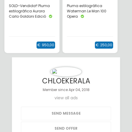
SOLD–Vendida!! Pluma
Pluma estilográfica
estilográfica Aurora
Waterman Le Man 100
Carlo Goldoni Edició
Opera
€
950,00
€
250,00
CHLOEKERALA
Member since Apr 04, 2018
view all ads
SEND MESSAGE
SEND OFFER