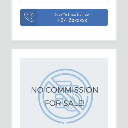
Click To Show Number
+34 6xxxxxx