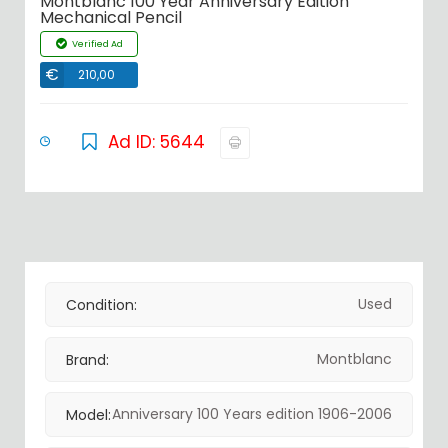
Montblanc 100 Year Anniversary Edition
Mechanical Pencil
Verified Ad
€
210,00
Ad ID: 5644
Used
Condition:
Montblanc
Brand:
Anniversary 100 Years edition 1906-2006
Model: