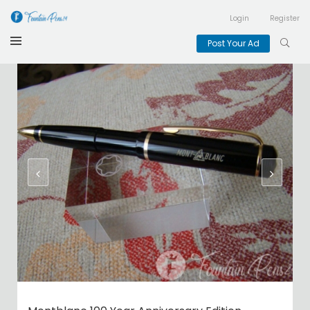
Login
Register
Post Your Ad