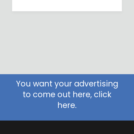
You want your advertising
to come out here, click
here.