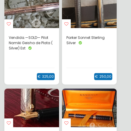
Vendida.—SOLD— Pilot
Parker Sonnet Sterling
Namiki Geisha de Plata (
Silver
Silver) Est
€
325,00
€
250,00